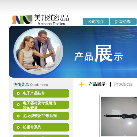
电子产品挂带
电工器材及专业清洁
设备背带
尼龙织带及PP带系列
松紧带系列