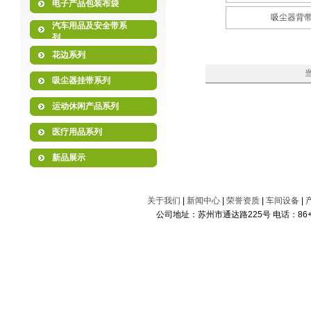
电子产品包装布袋
吸尘器背
汽车用品及安全带系
列
花边系列
当
吸尘器挂带系列
运动休闲产品系列
医疗用品系列
新品展示
关于我们
|
新闻中心
|
荣誉资质
|
车间设备
|
公司地址：苏州市通达路225号 电话：86+512-6